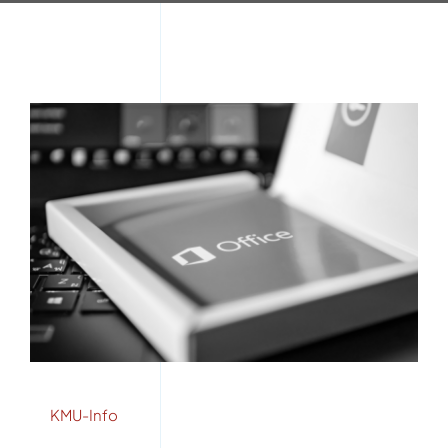
KMU-Info